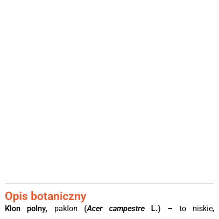
Opis botaniczny
Klon polny,
paklon
(
Acer campestre
L.)
– to niskie,